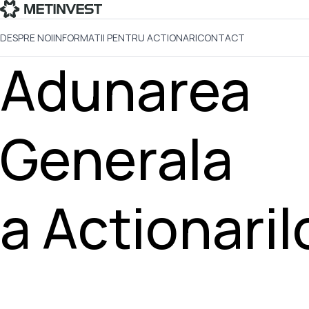
DESPRE NOI
INFORMATII PENTRU ACTIONARI
CONTACT
Adunarea
Generala
a Actionaril