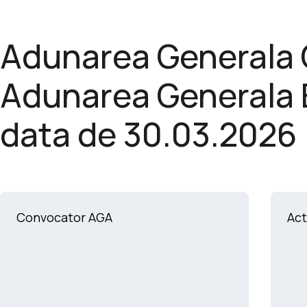
Adunarea Generala O
Adunarea Generala E
data de 30.03.2026
Convocator AGA
Act