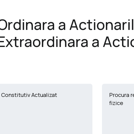
rdinara a Actionaril
xtraordinara a Actio
 Constitutiv Actualizat
Procura 
fizice