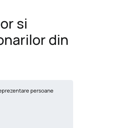
or si
narilor din
reprezentare persoane